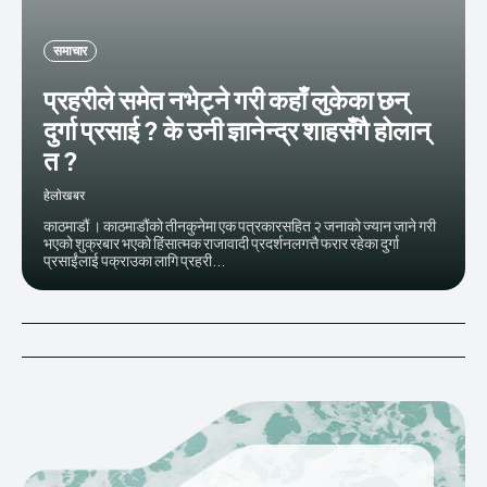
समाचार
प्रहरीले समेत नभेट्ने गरी कहाँ लुकेका छन्
दुर्गा प्रसाई ? के उनी ज्ञानेन्द्र शाहसँगै होलान्
त ?
हेलाेखबर
काठमाडौं । काठमाडौंको तीनकुनेमा एक पत्रकारसहित २ जनाको ज्यान जाने गरी
भएको शुक्रबार भएको हिंसात्मक राजावादी प्रदर्शनलगत्तै फरार रहेका दुर्गा
प्रसाईंलाई पक्राउका लागि प्रहरी...