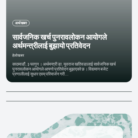
अर्थ खबर
सार्वजनिक खर्च पुनरावलोकन आयोगले
अर्थमन्त्रीलाई बुझायो प्रतिवेदन
हेलाेखबर
काठमाडौं, ३ फागुन । अर्थमन्त्री डा. युवराज खतिवडालाई सार्वजनिक खर्च
पुनरावलोकन आयोगले आफ्नो प्रतिवेदन बुझाएको छ । विद्यमान बजेट
प्रणालीलाई सुधार एवम् परिमार्जन गरी...