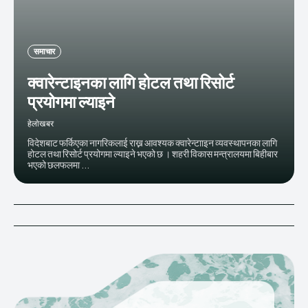
समाचार
क्वारेन्टाइनका लागि होटल तथा रिसोर्ट
प्रयोगमा ल्याइने
हेलाेखबर
विदेशबाट फर्किएका नागरिकलाई राख्न आवश्यक क्वारेन्टााइन व्यवस्थापनका लागि
होटल तथा रिसोर्ट प्रयोगमा ल्याइने भएको छ । शहरी विकास मन्त्रालयमा बिहीबार
भएको छलफलमा ...