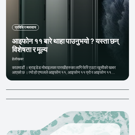
प्रविधि र व्यवसाय
आइफोन ११ बारे थाहा पाउनुभयो ? यस्ता छन्
विशेषता र मूल्य
हेलाेखबर
काठमाडौं । ब्राइडेड मोबाइलका पारखीहरुका लागि फेरि एउटा खुसीको खबर
आएको छ । त्यो हो एप्पलले आइफोन ११, आइफोन ११ प्रो र आइफोन ११...