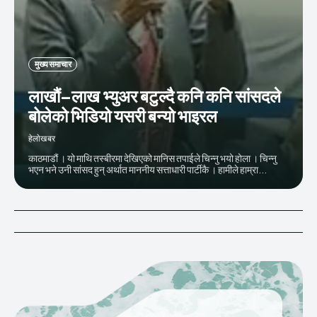
मुख्य समाचार
लाखौं–लाख भ्युअर बटुल्दै कनि कनि सांसदले
बोलेको भिडियो यसरी बन्यो भाइरल
हेलाेखबर
काठमाडौं । यो माथि तस्बीरमा देखिएको मानिस तपाईले चिन्नु भयो होला । चिन्नु
भएन भने उनी सांसद हुन् अर्थात माननीय सत्ताधारी पार्टीकै । हामीले हाम्रा...