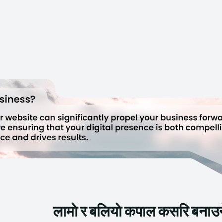
लामाे र बलियाे कपाल कसरि बनाउन