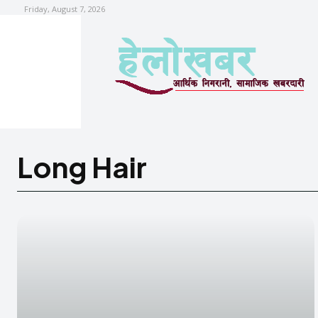
Friday, August 7, 2026
Long Hair