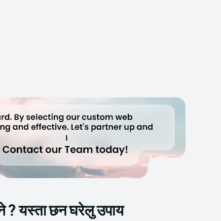
े ? यस्ता छन घरेलु उपाय