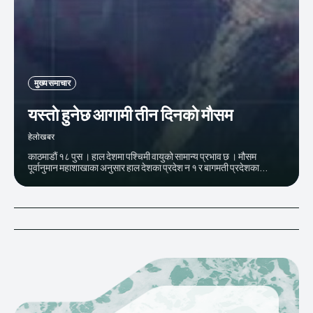
मुख्य समाचार
यस्ताे हुनेछ आगामी तीन दिनकाे माैसम
हेलाेखबर
काठमाडाैं १८ पुस । हाल देशमा पश्चिमी वायुको सामान्य प्रभाव छ । मौसम
पूर्वानुमान महाशाखाका अनुसार हाल देशका प्रदेश न १ र बागमती प्रदेशका...