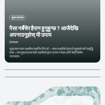
मुख्य समाचार
पैसा नबँचेर हैरान हुनुहुन्छ ? आजैदेखि
अपनाउनुहोस् यी उपाय
हेलाेखबर
शुक्रबार माता लक्ष्मीमा समर्पित दिन हाे । माता लक्ष्मीको कृपाले सुखको मार्ग समृद्धि
बन्छ। वास्तुशास्त्रमा देवी लक्ष्मीको कृपा प्राप्त गर्नका लागि केही विशेष
उपायहरू...