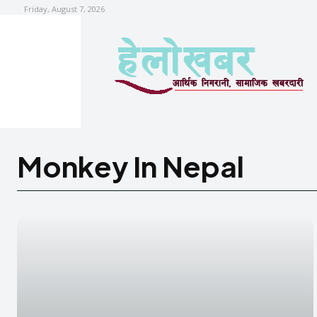
Friday, August 7, 2026
Monkey In Nepal