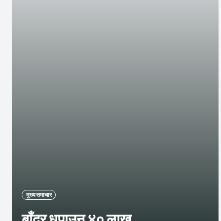
मुख्य समाचार
बाँदर धपाउन ४० लाख