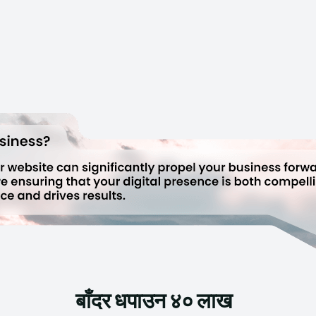
बाँदर धपाउन ४० लाख