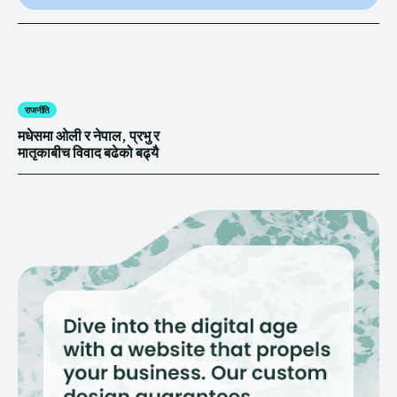
राजनीति
मधेसमा ओली र नेपाल, प्रभु र
मातृकाबीच विवाद बढेको बढ्यै