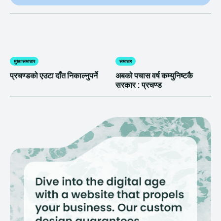
मुख्य समाचार
समाचार
प्रचण्डको एउटा दाँत निकाल्नुपर्ने
अबको पचास वर्ष कम्युनिष्टकै
सरकार : प्रचण्ड