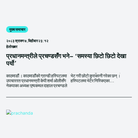
मुख्य समाचार
२०८३ श्रावण ७, बिहीबार २३:१२
हेलाेखबर
प्रधानमन्त्रीले प्रचण्डसँग भने– ‘समस्या छिटो छिटो देखा
पर्यो’
काठमाडौं । काठमाडौंको ग्रान्डी हस्पिटलमा
भेट गरी छोटो कुराकानी गरेका छन् ।
उपचाररत प्रधानमन्त्री केपी शर्मा ओलीसँग
हस्पिटलमा भेटेर निस्किएका...
नेकपाका अध्यक्ष पुष्पकमल दाहाल प्रचण्डले