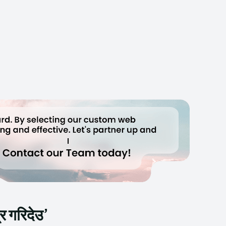
र गरिदेउ’