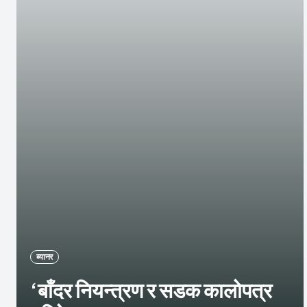
ब्यानर
‘बाँदर नियन्त्रण र सडक कालोपत्र