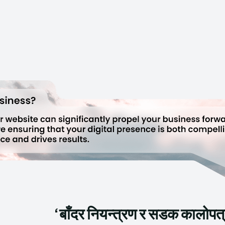
‘बाँदर नियन्त्रण र सडक कालोपत्