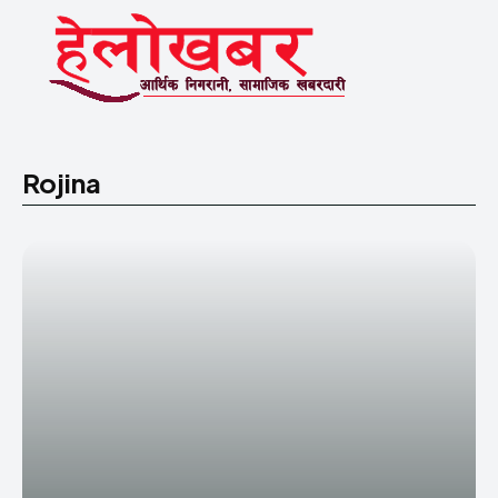
Rojina