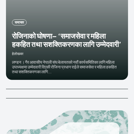
समाचार
रोजिनाको घोषणा– ‘समाजसेवा र महिला
हकहित तथा सशक्तिकरणका लागि उम्मेदवारी’
हेलाेखबर
लण्डन । गैर आवासीय नेपाली संघ बेलायतको नवौं कार्यसमितिका लागि महिला
उपाध्यक्षमा उम्मेदवारी दिएकी रोजिना प्रधान राईले समाजसेवा र महिला हकहित
तथा सशक्तिकरणका लागि...