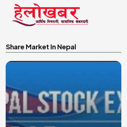
Share Market In Nepal