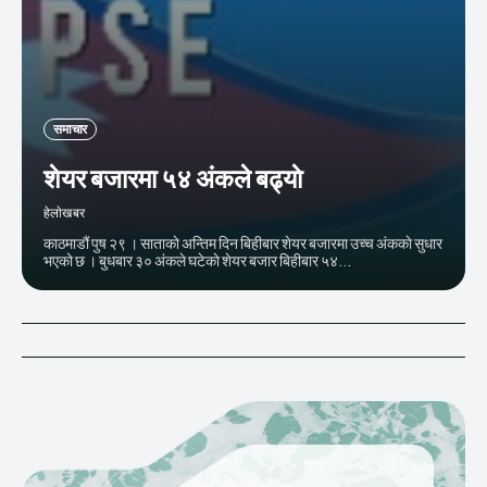
समाचार
शेयर बजारमा ५४ अंकले बढ्याे
हेलाेखबर
काठमाडौं पुष २९ । साताकाे अन्तिम दिन बिहीबार शेयर बजारमा उच्च अंककाे सुधार
भएको छ । बुधबार ३० अंकले घटेकाे शेयर बजार बिहीबार ५४...