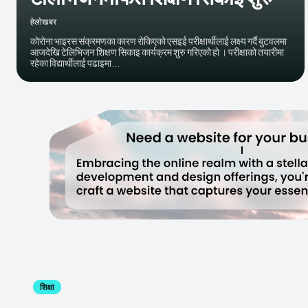
हेलाेखबर
कोरोना भाइरस संक्रमणका कारण रोकिएको एसइई परीक्षार्थीलाई लक्ष्य गर्दै बुटवलमा
आजदेखि टेलिभिजन शिक्षण सिकाइ कार्यक्रम शुरु गरिएको हाे । परीक्षाको तयारीमा
रहेका विद्यार्थीलाई पढाइमा...
शिक्षा