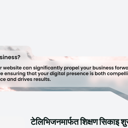
टेलिभिजनमार्फत शिक्षण सिकाइ शु