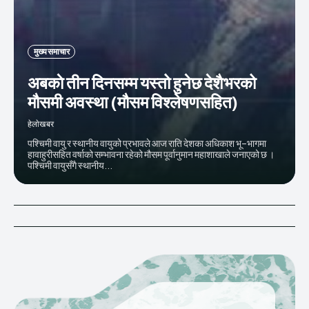
मुख्य समाचार
अबकाे तीन दिनसम्म यस्तो हुनेछ देशैभरको
मौसमी अवस्था (मौसम विश्लेषणसहित)
हेलाेखबर
पश्चिमी वायु र स्थानीय वायुको प्रभावले आज राति देशका अधिकाश भू–भागमा
हावाहुरीसहित वर्षाको सम्भावना रहेको मौसम पूर्वानुमान महाशाखाले जनाएको छ ।
पश्चिमी वायुसँगै स्थानीय...