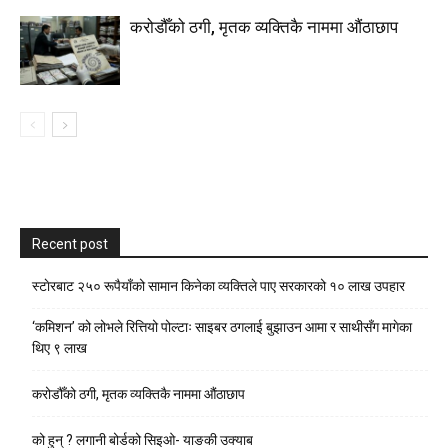
करोडौँको ठगी, मृतक व्यक्तिकै नाममा औंठाछाप
Recent post
स्टाेरबाट २५० रूपैयाँको सामान किनेका व्यक्तिले पाए सरकारको १० लाख उपहार
‘कमिशन’ को लोभले रित्तियो पोल्टाः साइबर ठगलाई बुझाउन आमा र साथीसँग मागेका
थिए ९ लाख
करोडौँको ठगी, मृतक व्यक्तिकै नाममा औंठाछाप
को हुन् ? लगानी बोर्डको सिइओ- याङकी उक्याब