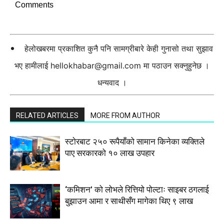
Comments
हेलोखबरमा प्रकाशित कुनै पनि सामग्रीबारे केही गुनासो तथा सुझाव
भए हामीलाई
hellokhabar@gmail.com
मा पठाउन सक्नुहुनेछ ।
धन्यवाद ।
RELATED ARTICLES
MORE FROM AUTHOR
स्टाेरबाट २५० रूपैयाँको सामान किनेका व्यक्तिले
पाए सरकारको १० लाख उपहार
‘कमिशन’ को लोभले रित्तियो पोल्टाः साइबर ठगलाई
बुझाउन आमा र साथीसँग मागेका थिए ९ लाख