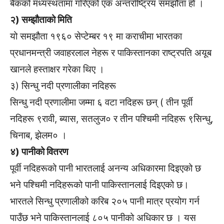
बैंकको मध्यस्थतामा गरिएको एक अन्तर्राष्ट्रिय समझौता हो ।
२) सम्झौताको मिति
यो समझौता १९६० सेप्टेम्बर १९ मा कराचीमा भारतका
प्रधानमन्त्री जवाहरलाल नेहरू र पाकिस्तानका राष्ट्रपति अयूब
खानले हस्ताक्षर गरेका थिए ।
३) सिन्धु नदी प्रणालीका नदिहरू
सिन्धु नदी प्रणालीमा जम्मा ६ वटा नदिहरू छन् ( तीन पूर्वी
नदिहरू ९रावी, ब्यास, सतलुज० र तीन पश्चिमी नदिहरू ९सिन्धु,
चिनाब, झेलम० ।
४) पानीको वितरण
पूर्वी नदिहरूको पानी भारतलाई अनन्य अधिकारमा दिइएको छ
भने पश्चिमी नदिहरूको पानी पाकिस्तानलाई दिइएको छ।
भारतले सिन्धु प्रणालीको करिब २०५ पानी मात्र प्रयोग गर्न
पाउँछ भने पाकिस्तानलाई ८०५ पानीको अधिकार छ । यस