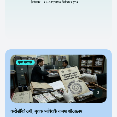
हेलाेखबर
-
२०८३ श्रावण ७, बिहीबार २३:१२
मुख्य समाचार
करोडौँको ठगी, मृतक व्यक्तिकै नाममा औंठाछाप