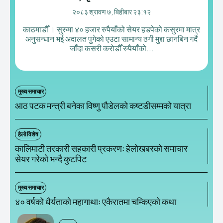
२०८३ श्रावण ७, बिहीबार २३:१२
काठमाडौँ । सुरुमा ४० हजार रुपैयाँको सेयर हडपेको कसुरमा मात्र
अनुसन्धान भई अदालत पुगेको एउटा सामान्य ठगी मुद्दा छानबिन गर्दै
जाँदा कसरी करोडौँ रुपैयाँको...
मुख्य समाचार
आठ पटक मन्त्री बनेका विष्णु पौडेलको कष्टडीसम्मको यात्रा
हेलाे विशेष
कालिमाटी तरकारी सहकारी प्रकरणः हेलोखबरको समाचार
सेयर गरेको भन्दै कुटपिट
मुख्य समाचार
४० वर्षको धैर्यताको महागाथाः एकैरातमा चम्किएको कथा