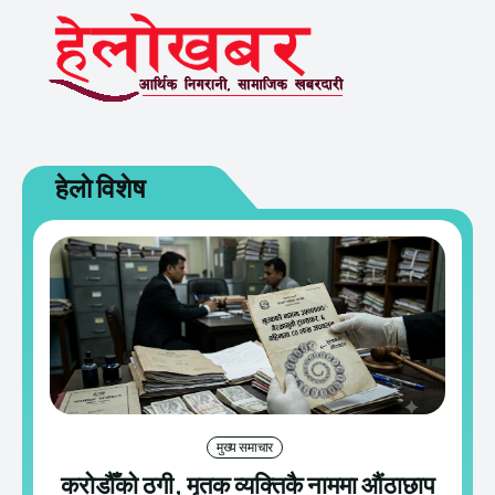
हेलाे विशेष
मुख्य समाचार
करोडौँको ठगी, मृतक व्यक्तिकै नाममा औंठाछाप