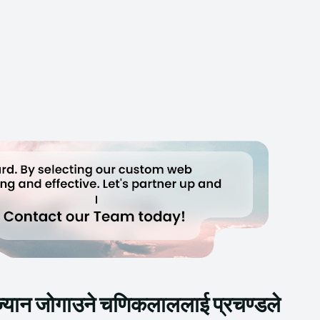
ज्यान जोगाउने चणिकलाललाई प्रचण्डले