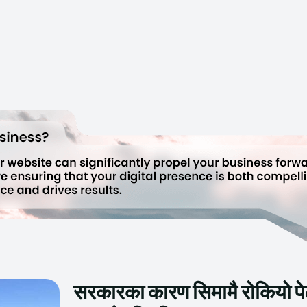
सरकारका कारण सिमामै रोकियो पेट