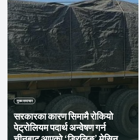
मुख्य समाचार
सरकारका कारण सिमामै रोकियो
पेट्रोलियम पदार्थ अन्वेषण गर्न
चीनबाट आएको ‘ड्रिलिङ’ मेसिन