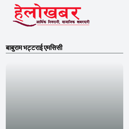
बाबुराम भट्टराई एमसिसी