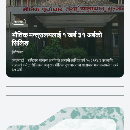
समाचार
भौतिक मन्त्रालयलाई १ खर्ब ३१ अर्बको
सिलिङ
हेलाेखबर
काठमाडौं । राष्ट्रिय योजना आयोगले आगामी आर्थिक वर्ष २०८१र८२ का लागि
पठाएको बजेट सिलिङमा अनुसार भौतिक पूर्वाधार तथा यातायात मन्त्रालयले १ खर्ब
३१ अर्ब...