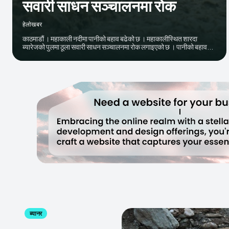
सवारी साधन सञ्चालनमा रोक
हेलाेखबर
काठमाडौं । महाकाली नदीमा पानीको बहाव बढेको छ । महाकालीस्थित शारदा
ब्यारेजको पुलमा ठूला सवारी साधन सञ्चालनमा रोक लगाइएको छ । पानीको बहाव...
ब्यानर