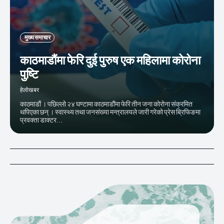
मुख्य समाचार
काठमाडौंमा फेरि दुई पुरुष एक महिलामा कोरोना
पुष्टि
हेलाेखबर
काठमाडौं । पछिल्लो २४ घण्टामा काठमाडौंमा फेरि तीन जना कोरोना संक्रमित
थपिएका छन् । स्वास्थ्य तथा जनसंख्या मन्त्रालयले जारी गरेको प्रेस ब्रिफिङमा
प्रवक्ता डाक्टर...