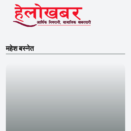
महेश बस्नेत