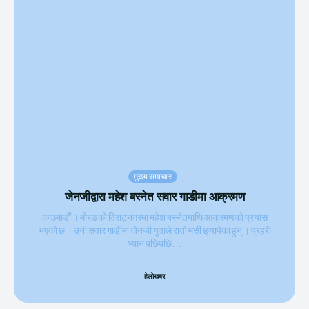
मुख्य समाचार
जेनजीद्वारा महेश बस्नेत सवार गाडीमा आक्रमण
काठमाडाैं । मोरङको विराटनगरमा महेश बस्नेतमाथि आक्रमणकाे प्रयास
भएकाे छ । उनी सवार गाडीमा जेनजी युवाले रातो मसी छ्यापेका हुन् । प्रहरी
भ्यान पछिपछि...
हेलाेखबर