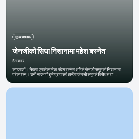
मुख्य समाचार
जेनजीको सिधा निशानामा महेश बस्नेत
हेलाेखबर
काठमाडौं । नेकपा एमालेका नेता महेश बस्नेत अहिले जेनजी समूहको निशानामा
परेका छन् । उनी सहभागी हुने प्राय सबै ठाउँमा जेनजी समूहले विरोध तथा...