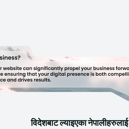
विदेशबाट ल्याइएका नेपालीहरुलाई राख