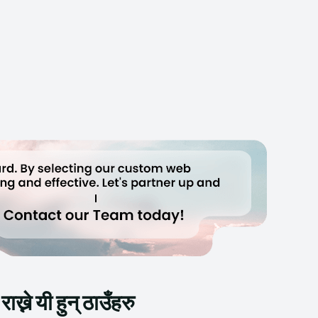
्ने यी हुन् ठाउँहरु