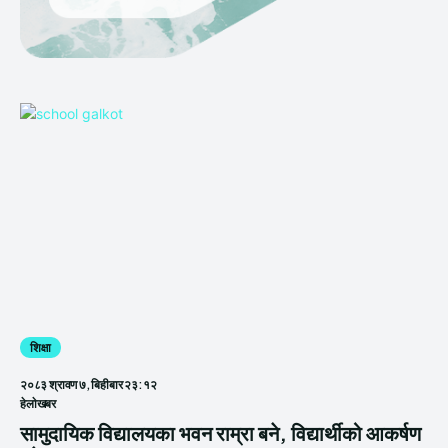
शिक्षा
२०८३ श्रावण ७, बिहीबार २३:१२
हेलाेखबर
सामुदायिक विद्यालयका भवन राम्रा बने, विद्यार्थीको आकर्षण