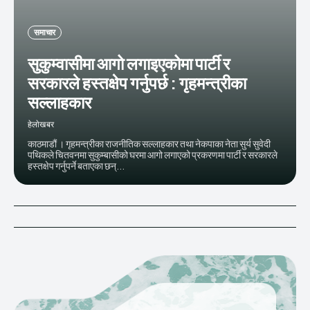
समाचार
सुकुम्वासीमा आगो लगाइएकोमा पार्टी र
सरकारले हस्तक्षेप गर्नुपर्छ : गृहमन्त्रीका
सल्लाहकार
हेलाेखबर
काठमाडौं । गृहमन्त्रीका राजनीतिक सल्लाहकार तथा नेकपाका नेता सुर्य सुवेदी
पथिकले चितवनमा सुकुम्बासीको घरमा आगो लगाएको प्रकरणमा पार्टी र सरकारले
हस्तक्षेप गर्नुपर्ने बताएका छन्...