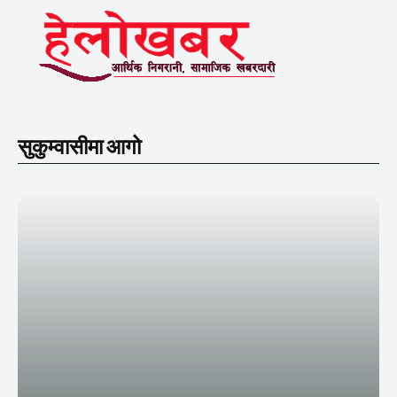
सुकुम्वासीमा आगो