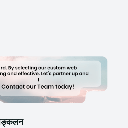
 सङ्कलन