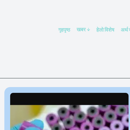
खबर
गृहपृष्ठ
हेलाे विशेष
अर्थ