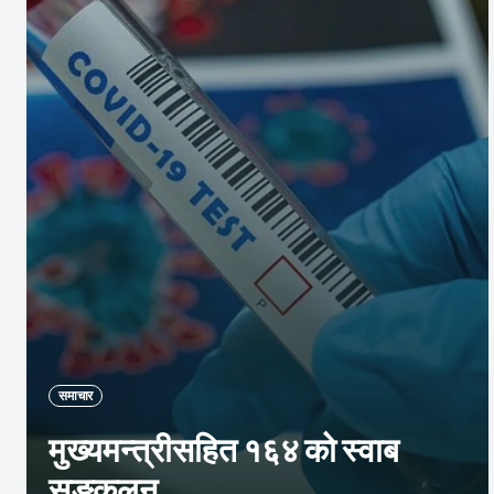
समाचार
मुख्यमन्त्रीसहित १६४ को स्वाब
सङ्कलन