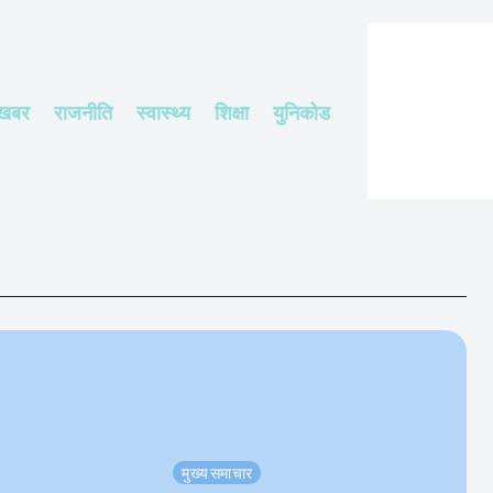
 खबर
राजनीति
स्वास्थ्य
शिक्षा
युनिकोड
मुख्य समाचार