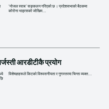
ा
ा
कोरोना भाइरसको जोखिम...
र्जस्ती आरडीटीकै प्रयोग
ये
विशेषज्ञहरूले किटको विश्वसनीयता र गुणस्तरमा चिन्ता व्यक्त...
छि