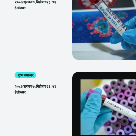
२०८३ श्रावण ७, बिहीबार २३:१२
हेलाेखबर
मुख्य समाचार
२०८३ श्रावण ७, बिहीबार २३:१२
हेलाेखबर