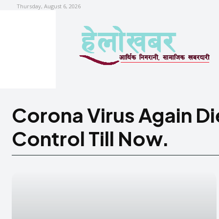
Thursday, August 6, 2026
Corona Virus Again Di
Control Till Now.