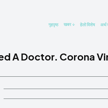
खबर
गृहपृष्ठ
हेलाे विशेष
अर्थ
ed A Doctor. Corona Vir