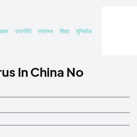
 खबर
राजनीति
स्वास्थ्य
शिक्षा
युनिकोड
us In China No