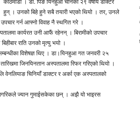
काठमाडौं । डा. पिङ यिनहुआ चीनका २९ वर्षीय डाक्टर
हुन् । उनको बिहे हुने सबै तयारी भएको थियो । तर, उनले
पचार गर्न आफ्नो विवाह नै स्थगित गरे ।
अस्पतालमा कार्यरत उनी आफैं रहेनन् । बिरामीको उपचार
बिहीबार राति उनको मृत्यु भयो ।
ास सम्बन्धीका विशेषज्ञ थिए । डा।यिनहुआ गत जनवरी २५
० तारिखमा जिनयिनतान अस्पतालमा रिफर गरिएको थियो ।
लि वेनलियाङ चिनियाँ डाक्टर र अर्का एक अस्पतालको
ागरिकले ज्यान गुमाईसकेका छन् । अझै यो भाइरस