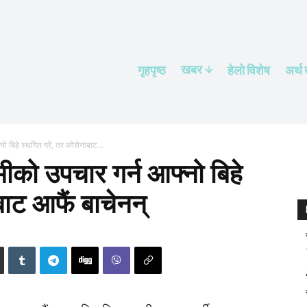
खबर
गृहपृष्ठ
हेलाे विशेष
अर्थ
ो बिहे स्थगित गरें, तर कोरोनाबाट...
मीको उपचार गर्न आफ्नो बिहे
बाट आफैं बाचेनन्