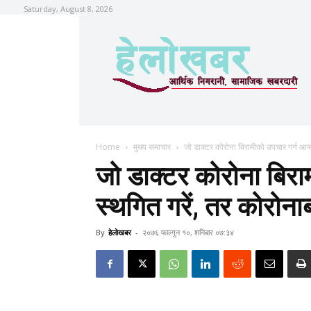
Saturday, August 8, 2026
Home
मुख्य समाचार
जो डाक्टर कोरोना बिरामीको उपचार गर्न आफ्न
जो डाक्टर कोरोना बिरा
स्थगित गरें, तर कोरोना
By
हेलाेखबर
-
२०७६ फाल्गुन १०, शनिबार ०७:३४