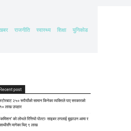
 खबर
राजनीति
स्वास्थ्य
शिक्षा
युनिकोड
Recent post
स्टाेरबाट २५० रूपैयाँको सामान किनेका व्यक्तिले पाए सरकारको
१० लाख उपहार
‘कमिशन’ को लोभले रित्तियो पोल्टाः साइबर ठगलाई बुझाउन आमा र
साथीसँग मागेका थिए ९ लाख