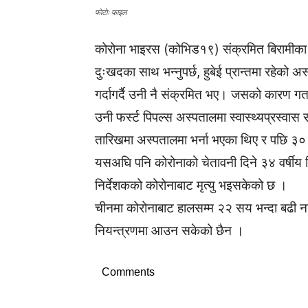
फाेटाेः फाइल
कोरोना भाइरस (कोभिड१९) संक्रमित बिरामीका उ
दुःखदका साथ भन्नुपर्छ, हुबेई प्रान्तमा रहेको 
गर्दागर्दै उनी नै संक्रमित भए। जसको कारण गत 
उनी फर्स्ट पिपल्स अस्पतालमा स्वास्थ्यप्रस्व
तारिखमा अस्पतालमा भर्ना भएका थिए र पछि ३
यसअघि पनि कोरोनाको चेतावनी दिने ३४ वर्षीय 
निर्देशकको कोरोनाबाट मृत्यु भइसकेको छ ।
चीनमा कोरोनाबाट हालसम्म २२ सय भन्दा बढी न
नियन्त्रणमा आउन सकेको छैन ।
Comments