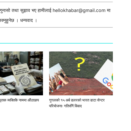
ी गुनासो तथा सुझाव भए हामीलाई
hellokhabar@gmail.com
मा
्नुहुनेछ । धन्यवाद ।
मृतक व्यक्तिकै नाममा औंठाछाप
गुगलको १५ अर्ब डलरको भारत डाटा सेन्टर
परियोजनाः गतिसँगै विवाद