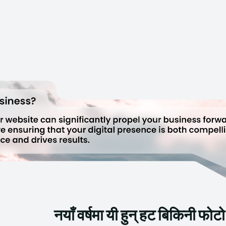
नयाँ वर्षमा यी हुन् हट बिकिनी फोट