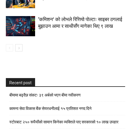
‘कमिशन’ को लोभले रित्तियो पोल्टाः साइबर ठगलाई
बुझाउन आमा र साथीसँग मागेका थिए ९ लाख
Recent post
बीमामा बढ्दैछ संकटः ३९ अर्बको भएन बीमा नवीकरण
कामना सेवा विकास बैंक सेयरधनीलाई १५ प्रतिशत नगद दिने
स्टाेरबाट २५० रूपैयाँको सामान किनेका व्यक्तिले पाए सरकारको १० लाख उपहार