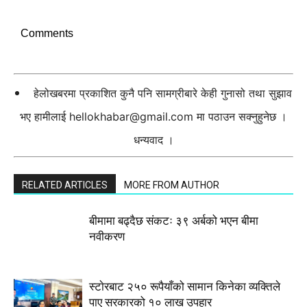
Comments
हेलोखबरमा प्रकाशित कुनै पनि सामग्रीबारे केही गुनासो तथा सुझाव
भए हामीलाई
hellokhabar@gmail.com
मा पठाउन सक्नुहुनेछ ।
धन्यवाद ।
RELATED ARTICLES
MORE FROM AUTHOR
बीमामा बढ्दैछ संकटः ३९ अर्बको भएन बीमा
नवीकरण
स्टाेरबाट २५० रूपैयाँको सामान किनेका व्यक्तिले
पाए सरकारको १० लाख उपहार