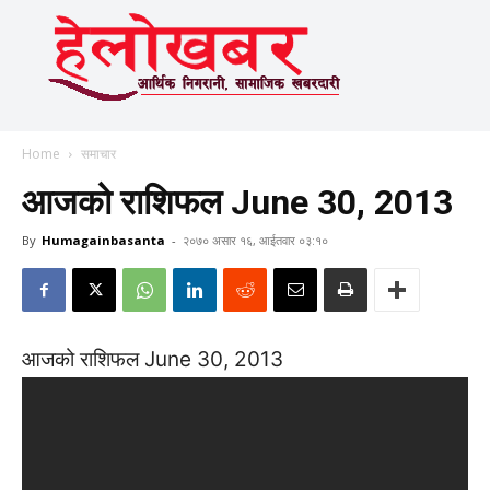
Home
समाचार
आजको राशिफल June 30, 2013
By
Humagainbasanta
-
२०७० असार १६, आईतवार ०३:१०
आजको राशिफल June 30, 2013