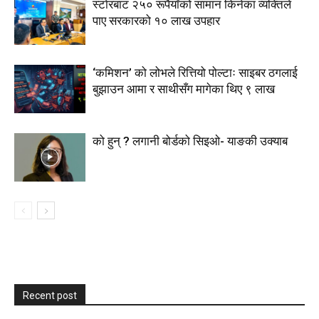
स्टाेरबाट २५० रूपैयाँको सामान किनेका व्यक्तिले
पाए सरकारको १० लाख उपहार
‘कमिशन’ को लोभले रित्तियो पोल्टाः साइबर ठगलाई
बुझाउन आमा र साथीसँग मागेका थिए ९ लाख
को हुन् ? लगानी बोर्डको सिइओ- याङकी उक्याब
Recent post