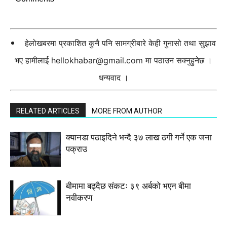
हेलोखबरमा प्रकाशित कुनै पनि सामग्रीबारे केही गुनासो तथा सुझाव
भए हामीलाई
hellokhabar@gmail.com
मा पठाउन सक्नुहुनेछ ।
धन्यवाद ।
RELATED ARTICLES
MORE FROM AUTHOR
क्यानडा पठाइदिने भन्दै ३७ लाख ठगी गर्ने एक जना
पक्राउ
बीमामा बढ्दैछ संकटः ३९ अर्बको भएन बीमा
नवीकरण