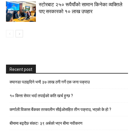
स्टाेरबाट २५० रूपैयाँको सामान किनेका व्यक्तिले
पाए सरकारको १० लाख उपहार
Recent post
क्यानडा पठाइदिने भन्दै ३७ लाख ठगी गर्ने एक जना पक्राउ
१० कित्ता सेयर भर्दा तपाईको कति खर्च हुन्छ ?
कर्णाली विकास बैंकका तत्कालीन सीईओसहित तीन पक्राउ, भएकाे के हाे ?
बीमामा बढ्दैछ संकटः ३९ अर्बको भएन बीमा नवीकरण