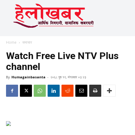
Home
समाचार
Watch Free Live NTV Plus
channel
By
Humagainbasanta
-
२०६८ पुष १९, मंगलवार ०३:२३