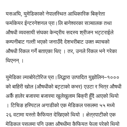
यसअघि, युमेडिकाको नेपालस्थित आधिकारिक बिक्रेता
फर्माकेयर ईन्टरनेशनल प्रा।लि बानेश्वरका सञ्चालक तथा
औषधी व्यवसायी संघका केन्द्रीय सदस्य श्रीजन भट्टराईले
कम्पनीबाट गल्ती भएको जनाउँदै देशभरीबाट उक्त ब्याचको
औषधी रिकल गर्ने बताएका थिए । तर, उनले रिकल भने गरेका
थिएनन् ।
युमेडिका ल्याबोरेटोरिज प्रा।लिद्धारा उत्पादित युझोलिन–१०००
को बाहिरी खोल (औषधीको बट्टाको कभर) एउटा र भित्र औषधी
अर्कै हालेर बजारमा बजारमा खुलेखुलाम बिक्री हुँदै आएको थियो
। टिचिङ हस्पिटल अगाडीको एक मेडिकल पसलमा ५५ मध्ये
२६ वटामा यस्तो कैफियत देखिएको थियो । क्षेत्रपाटीको एक
मेडिकल पसलमा पनि उक्त औषधीमा कैफियत फेला परेको थियो