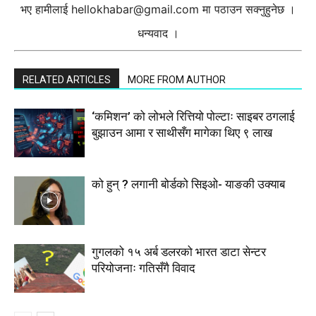
भए हामीलाई
hellokhabar@gmail.com
मा पठाउन सक्नुहुनेछ ।
धन्यवाद ।
RELATED ARTICLES
MORE FROM AUTHOR
‘कमिशन’ को लोभले रित्तियो पोल्टाः साइबर ठगलाई
बुझाउन आमा र साथीसँग मागेका थिए ९ लाख
को हुन् ? लगानी बोर्डको सिइओ- याङकी उक्याब
गुगलको १५ अर्ब डलरको भारत डाटा सेन्टर
परियोजनाः गतिसँगै विवाद