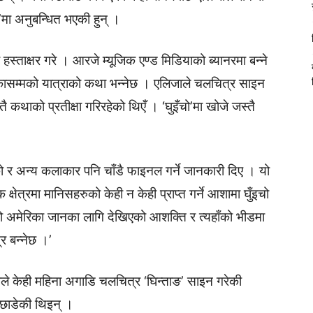
ो’मा अनुबन्धित भएकी हुन् ।
 हस्ताक्षर गरे । आरजे म्यूजिक एण्ड मिडियाको ब्यानरमा बन्ने
रिकासम्मको यात्राको कथा भन्नेछ । एलिजाले चलचित्र साइन
तै कथाको प्रतीक्षा गरिरहेको थिएँ । ‘घुइँचो’मा खोजे जस्तै
को र अन्य कलाकार पनि चाँडै फाइनल गर्ने जानकारी दिए । यो
्षेत्रमा मानिसहरुको केही न केही प्राप्त गर्ने आशामा घुँइचो
को अमेरिका जानका लागि देखिएको आशक्ति र त्यहाँको भीडमा
र बन्नेछ ।’
े केही महिना अगाडि चलचित्र ‘घिन्ताङ’ साइन गरेकी
छाडेकी थिइन् ।