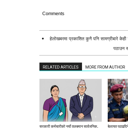
Comments
हेलोखबरमा प्रकाशित कुनै पनि सामग्रीबारे केह
पठाउन सक
RELATED ARTICLES
MORE FROM AUTHOR
सरकारी कर्मचारीकाे नयाँ तलबमान सार्वजनिक,
बेलायत पठाइदिने 