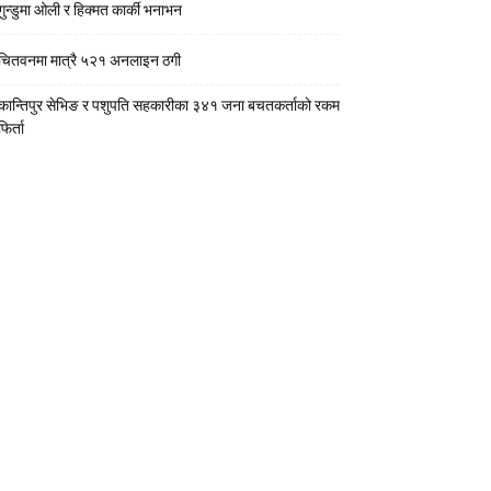
गुन्डुमा ओली र हिक्मत कार्की भनाभन
चितवनमा मात्रै ५२१ अनलाइन ठगी
कान्तिपुर सेभिङ र पशुपति सहकारीका ३४१ जना बचतकर्ताको रकम
फिर्ता