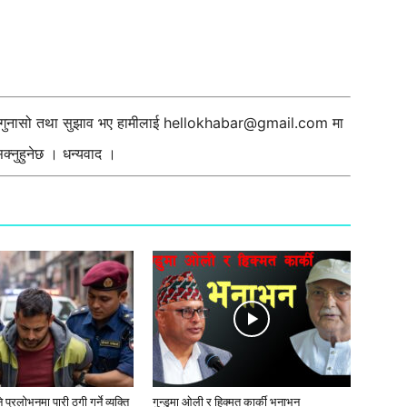
ी गुनासो तथा सुझाव भए हामीलाई
hellokhabar@gmail.com
मा
्नुहुनेछ । धन्यवाद ।
प्रलाेभनमा पारी ठगी गर्ने व्यक्ति
गुन्डुमा ओली र हिक्मत कार्की भनाभन