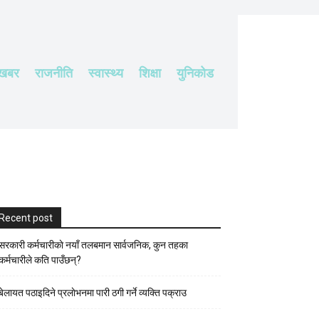
 खबर
राजनीति
स्वास्थ्य
शिक्षा
युनिकोड
Recent post
सरकारी कर्मचारीकाे नयाँ तलबमान सार्वजनिक, कुन तहका
कर्मचारीले कति पाउँछन्?
बेलायत पठाइदिने प्रलाेभनमा पारी ठगी गर्ने व्यक्ति पक्राउ