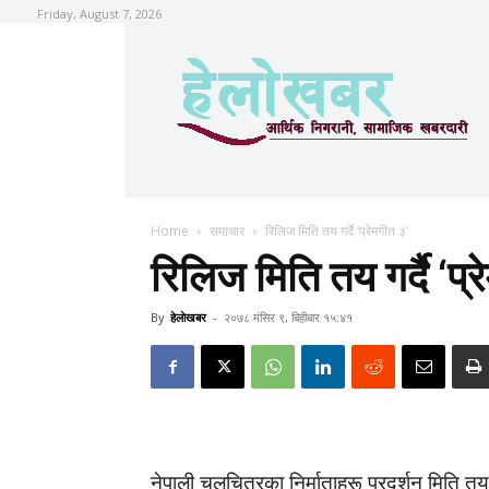
Friday, August 7, 2026
Home
समाचार
रिलिज मिति तय गर्दै ‘प्रेमगीत ३’
रिलिज मिति तय गर्दै ‘प्
By
हेलाेखबर
-
२०७८ मंसिर ९, बिहीबार १५:४१
नेपाली चलचित्रका निर्माताहरू प्रदर्शन मिति त