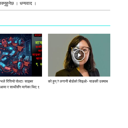
्नुहुनेछ । धन्यवाद ।
ले रित्तियो पोल्टाः साइबर
को हुन् ? लगानी बोर्डको सिइओ- याङकी उक्याब
आमा र साथीसँग मागेका थिए ९