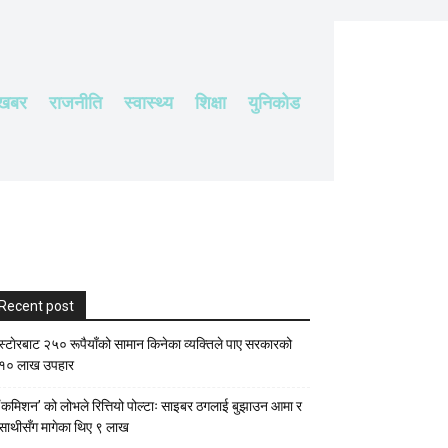
 खबर
राजनीति
स्वास्थ्य
शिक्षा
युनिकोड
Recent post
स्टाेरबाट २५० रूपैयाँको सामान किनेका व्यक्तिले पाए सरकारको
१० लाख उपहार
‘कमिशन’ को लोभले रित्तियो पोल्टाः साइबर ठगलाई बुझाउन आमा र
साथीसँग मागेका थिए ९ लाख