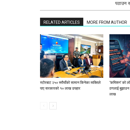
पठाउन सक
RELATED ARTICLES
MORE FROM AUTHOR
स्टाेरबाट २५० रूपैयाँको सामान किनेका व्यक्तिले
‘कमिशन’ को लोभ
पाए सरकारको १० लाख उपहार
ठगलाई बुझाउन 
लाख