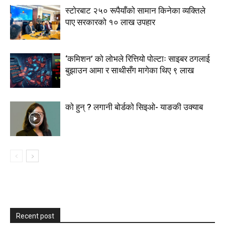
स्टाेरबाट २५० रूपैयाँको सामान किनेका व्यक्तिले
पाए सरकारको १० लाख उपहार
‘कमिशन’ को लोभले रित्तियो पोल्टाः साइबर ठगलाई
बुझाउन आमा र साथीसँग मागेका थिए ९ लाख
को हुन् ? लगानी बोर्डको सिइओ- याङकी उक्याब
Recent post