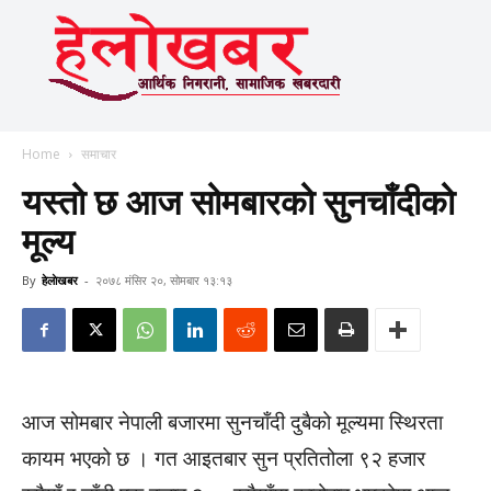
Home
समाचार
यस्तो छ आज सोमबारको सुनचाँदीको
मूल्य
By
हेलाेखबर
-
२०७८ मंसिर २०, सोमबार १३:१३
आज सोमबार नेपाली बजारमा सुनचाँदी दुबैको मूल्यमा स्थिरता
कायम भएको छ । गत आइतबार सुन प्रतितोला ९२ हजार