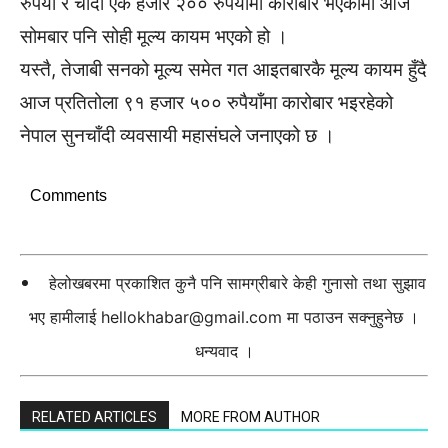
रुपैयाँ र चाँदी एक हजार २०० रुपैयाँमा कारोबार भएकोमा आज
सोमबार पनि सोही मूल्य कायम भएको हो ।
यस्तै, तेजाबी सनको मूल्य समेत गत आइतबारकै मूल्य कायम हुँदै
आज प्रतितोला ९१ हजार ५०० रुपैयाँमा कारोबार भइरहेको
नेपाल सुनचाँदी व्यवसायी महासंघले जनाएको छ ।
Comments
हेलोखबरमा प्रकाशित कुनै पनि सामग्रीबारे केही गुनासो तथा सुझाव
भए हामीलाई
hellokhabar@gmail.com
मा पठाउन सक्नुहुनेछ ।
धन्यवाद ।
RELATED ARTICLES
MORE FROM AUTHOR