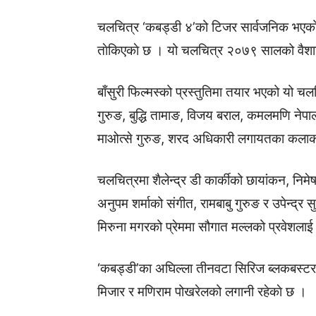
चलचित्र ‘कबड्डी ४’को टिजर सार्वजनिक भएको
ताेकिएकाे छ । यो चलचित्र २०७९ सालको वैशा
बाँसुरी फिल्मस्को प्रस्तुतिमा तयार भएको यो च
गुरुङ, बुद्धि तामाङ, विजय बराल, कमलमणि नेपाल
माओत्से गुरुङ, शरद अधिकारी लगायतका कलाक
चलचित्रमा शैलेन्द्र डी कार्कीको छायांकन, निमेष
अनुपम शर्माको संगीत, रामबाबु गुरुङ र उपेन्द्
मिरुना मगरको प्रेममा सौगात मल्लको प्रवेशला
‘कबड्डी’का अघिल्ला तीनवटा सिरिज ब्लकबस्टर 
मिजार र मणिराम पोखरेलको लगानी रहेकाे छ ।