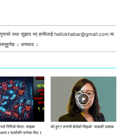
ी गुनासो तथा सुझाव भए हामीलाई
hellokhabar@gmail.com
मा
्नुहुनेछ । धन्यवाद ।
ले रित्तियो पोल्टाः साइबर
को हुन् ? लगानी बोर्डको सिइओ- याङकी उक्याब
आमा र साथीसँग मागेका थिए ९