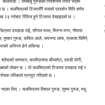
काठमाडौं । रामबाबु गुरुङको निर्देशनमा तयार भएको
 छ । चलचित्रको टिजरसँगै यसको प्रदर्शन मिति समेत
ख २३ गतेबाट रिलिज हुने टिजरमा देखाइएकाे छ ।
लचित्रमा दयाहाङ राई, सौगात मल्ल, मिरुना मगर, गौमाया
, पुष्कर गुरुङ, कविता आले, जयनन्द लामा, प्रकाश घिमिरे,
ारको अभिनय हेर्न सकिन्छ ।
 श्रेष्ठको सम्पादन, कालीप्रसाद बाँस्कोटा, एसडी योगी,
र सुब्बाको लेखन छ । यो चलचित्रको टिजरमा दयाहाङ राई र
ई रोचक तरिकाले प्रस्तुत गरिएको छ ।
भएका थिए । चलचित्रमा विशाल गुरुङ, सुष्मा गुरुङ, मधु