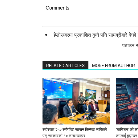
Comments
हेलोखबरमा प्रकाशित कुनै पनि सामग्रीबारे केह
पठाउन सक
RELATED ARTICLES
MORE FROM AUTHOR
स्टाेरबाट २५० रूपैयाँको सामान किनेका व्यक्तिले
‘कमिशन’ को लोभ
पाए सरकारको १० लाख उपहार
ठगलाई बुझाउन 