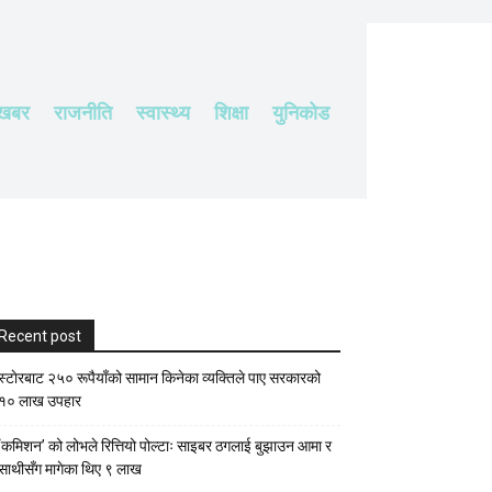
 खबर
राजनीति
स्वास्थ्य
शिक्षा
युनिकोड
Recent post
स्टाेरबाट २५० रूपैयाँको सामान किनेका व्यक्तिले पाए सरकारको
१० लाख उपहार
‘कमिशन’ को लोभले रित्तियो पोल्टाः साइबर ठगलाई बुझाउन आमा र
साथीसँग मागेका थिए ९ लाख