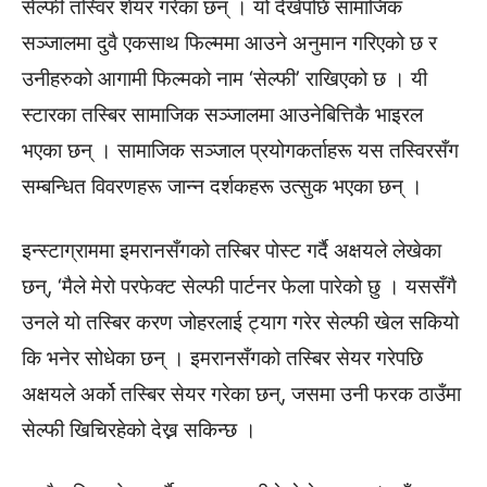
सेल्फी तस्विर शेयर गरेका छन् । यो देखेपछि सामाजिक
सञ्जालमा दुवै एकसाथ फिल्ममा आउने अनुमान गरिएको छ र
उनीहरुको आगामी फिल्मको नाम ‘सेल्फी’ राखिएको छ । यी
स्टारका तस्बिर सामाजिक सञ्जालमा आउनेबित्तिकै भाइरल
भएका छन् । सामाजिक सञ्जाल प्रयोगकर्ताहरू यस तस्विरसँग
सम्बन्धित विवरणहरू जान्न दर्शकहरू उत्सुक भएका छन् ।
इन्स्टाग्राममा इमरानसँगको तस्बिर पोस्ट गर्दै अक्षयले लेखेका
छन्, ‘मैले मेरो परफेक्ट सेल्फी पार्टनर फेला पारेको छु । यससँगै
उनले यो तस्बिर करण जोहरलाई ट्याग गरेर सेल्फी खेल सकियो
कि भनेर सोधेका छन् । इमरानसँगको तस्बिर सेयर गरेपछि
अक्षयले अर्को तस्बिर सेयर गरेका छन्, जसमा उनी फरक ठाउँमा
सेल्फी खिचिरहेको देख्न सकिन्छ ।