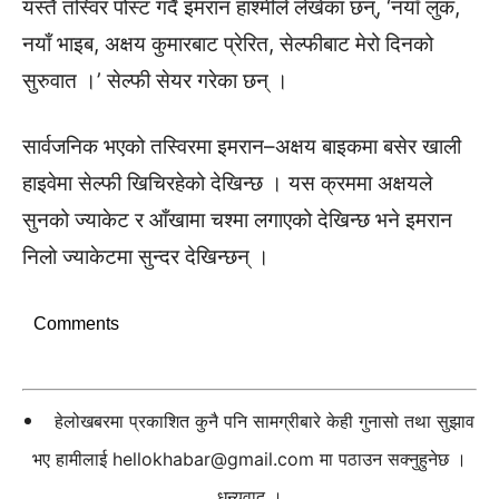
यस्तै तस्विर पोस्ट गर्दै इमरान हाश्मीले लेखेका छन्, ‘नयाँ लुक,
नयाँ भाइब, अक्षय कुमारबाट प्रेरित, सेल्फीबाट मेरो दिनको
सुरुवात ।’ सेल्फी सेयर गरेका छन् ।
सार्वजनिक भएको तस्विरमा इमरान–अक्षय बाइकमा बसेर खाली
हाइवेमा सेल्फी खिचिरहेको देखिन्छ । यस क्रममा अक्षयले
सुनको ज्याकेट र आँखामा चश्मा लगाएको देखिन्छ भने इमरान
निलो ज्याकेटमा सुन्दर देखिन्छन् ।
Comments
हेलोखबरमा प्रकाशित कुनै पनि सामग्रीबारे केही गुनासो तथा सुझाव
भए हामीलाई
hellokhabar@gmail.com
मा पठाउन सक्नुहुनेछ ।
धन्यवाद ।