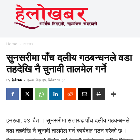
Home
समाचार
सुनसरीमा पाँच दलीय गठबन्धनले वडा
तहदेखि नै चुनावी तालमेल गर्ने
By
हेलाेखबर
-
२०७८ चैत्र २४, बिहीबार १८:३१
इनरुवा, २४ चैत । सुनसरीमा सत्तारुढ पाँच दलीय गठबन्धनले
वडा तहदेखि नै चुनावी तालमेल गर्न कार्यदल गठन गरेको छ ।