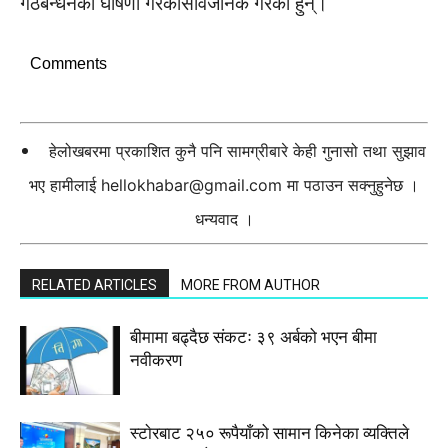
गठबन्धनको घोषणा गरेकोसार्वजनिक गरेका हुन्।
Comments
हेलोखबरमा प्रकाशित कुनै पनि सामग्रीबारे केही गुनासो तथा सुझाव
भए हामीलाई
hellokhabar@gmail.com
मा पठाउन सक्नुहुनेछ ।
धन्यवाद ।
RELATED ARTICLES
MORE FROM AUTHOR
बीमामा बढ्दैछ संकटः ३९ अर्बको भएन बीमा
नवीकरण
स्टाेरबाट २५० रूपैयाँको सामान किनेका व्यक्तिले