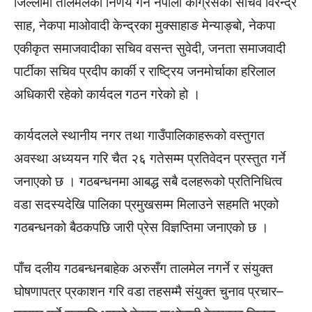
जिल्लामा तालमेलको निर्णय गर्न नेपाली कांग्रेसका सचिव विरेन्द्र
साह, नेकपा माओवादी केन्द्रका मुक्साहाङ मेन्याङ्बो, नेकपा
एकीकृत समाजवादीका सचिव वसन्त सुवेदी, जनता समाजवादी
पार्टीका सचिव प्रदीप कार्की र राष्ट्रिय जनमोर्चाका हरिलाल
अधिकारी रहेको कार्यदल गठन गरेको हो ।
कार्यदलले स्थानीय नगर तथा गाउँपालिकाहरूको वस्तुगत
अवस्था अध्ययन गरि चैत २६ गतेसम्म प्रतिवेदन प्रस्तुत गर्ने
जनाएको छ । गठबन्धनमा आबद्ध सबै दलहरूको प्रतिनिधित्व
वडा सदस्यदेखि पालिका प्रमुखसम्म मिलाउने सहमति भएको
गठबन्धनको बैठकपछि जारी प्रेस विज्ञप्तिमा जनाएको छ ।
पाँच दलीय गठबन्धनबाहेक अरुसँग तालमेल नगर्ने र संयुक्त
घोषणापत्र प्रकाशन गरि वडा तहसम्मै संयुक्त चुनाव प्रचार–