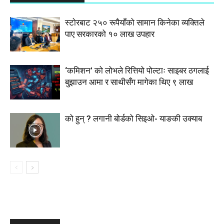
स्टाेरबाट २५० रूपैयाँको सामान किनेका व्यक्तिले
पाए सरकारको १० लाख उपहार
‘कमिशन’ को लोभले रित्तियो पोल्टाः साइबर ठगलाई
बुझाउन आमा र साथीसँग मागेका थिए ९ लाख
को हुन् ? लगानी बोर्डको सिइओ- याङकी उक्याब