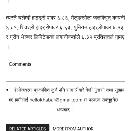
।
त्यस्तै घलेम्दी हाइड्रो पावर ६.८६, मैलुङखोला जलविद्युत् कम्पनी
६.८१, शिवश्री हाइड्रोपावर ६.६३, युनियन हाइड्रोपावर ६.५३
र ग्रीन भेञ्चर लिमिटेडका लगानीकर्ताले ६.३२ प्रतिशतले गुामए
।
Comments
हेलोखबरमा प्रकाशित कुनै पनि सामग्रीबारे केही गुनासो तथा सुझाव
भए हामीलाई
hellokhabar@gmail.com
मा पठाउन सक्नुहुनेछ ।
धन्यवाद ।
RELATED ARTICLES
MORE FROM AUTHOR