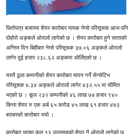
धितोपत्र बजारमा शेयर कारोबार मापक नेप्से परिसूचक आज पनि
दोहोरो अङ्कले ओरालो लागेको छ । शेयर कारोबार हुने साताको
अन्तिम दिन बिहीबार नेप्से परिसूचक ३७.०६ अङ्कले ओरालो
लागेर दुई हजार २३८.६२ अङ्कमा ओर्लिएको छ ।
यस्तै ठूला कम्पनीको शेयर कारोबार मापन गर्ने सेन्सेटिभ
परिसूचक ४.३४ अङ्कले ओरालो लागेर ४३२.५५ मा सीमित
भएको छ । कूल २३२ कम्पनीको ४६ लाख ७४ हजार ९४०
कित्ता शेयर रु एक अर्ब ६५ करोड ४५ लाख ६१ हजार ४७३
बराबरको कारोबार भयो ।
कारोबार भएका कूल १३ उपसमूहको शेयर नै ओरालो लागेको छ