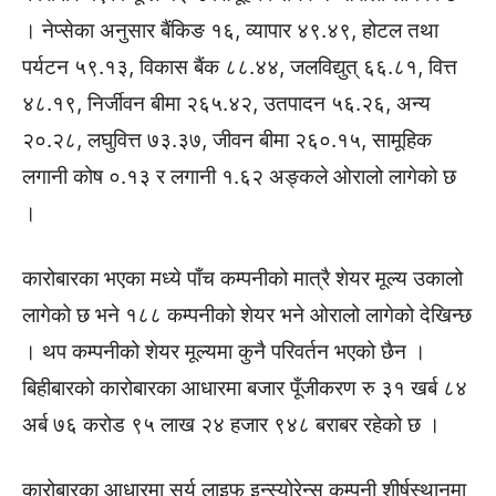
। नेप्सेका अनुसार बैंकिङ १६, व्यापार ४९.४९, होटल तथा
पर्यटन ५९.१३, विकास बैंक ८८.४४, जलविद्युत् ६६.८१, वित्त
४८.१९, निर्जीवन बीमा २६५.४२, उतपादन ५६.२६, अन्य
२०.२८, लघुवित्त ७३.३७, जीवन बीमा २६०.१५, सामूहिक
लगानी कोष ०.१३ र लगानी १.६२ अङ्कले ओरालो लागेको छ
।
कारोबारका भएका मध्ये पाँच कम्पनीको मात्रै शेयर मूल्य उकालो
लागेको छ भने १८८ कम्पनीको शेयर भने ओरालो लागेको देखिन्छ
। थप कम्पनीको शेयर मूल्यमा कुनै परिवर्तन भएको छैन ।
बिहीबारको कारोबारका आधारमा बजार पूँजीकरण रु ३१ खर्ब ८४
अर्ब ७६ करोड ९५ लाख २४ हजार ९४८ बराबर रहेको छ ।
कारोबारका आधारमा सूर्य लाइफ इन्स्योरेन्स कम्पनी शीर्षस्थानमा