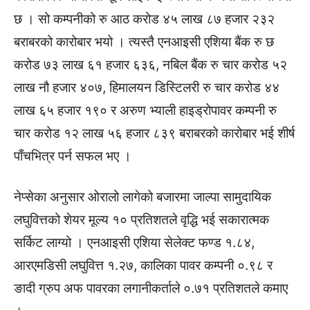
छ । सो कम्पनीको रु आठ करोड ४५ लाख ८७ हजार २३२
बराबरको कारोबार भयो । त्यस्तै एनआइसी एशिया बैंक रु छ
करोड ७३ लाख ६१ हजार ६३६, नबिल बैंक रु चार करोड ५२
लाख नौ हजार ४०७, हिमालयन डिस्टिलरी रु चार करोड ४४
लाख ६५ हजार १९० र अरुण भ्याली हाइड्रोपावर कम्पनी रु
चार करोड १२ लाख ५६ हजार ८३९ बराबरको कारोबार भई शीर्ष
पाँचभित्र पर्न सफल भए ।
नेप्सेका अनुसार ओरालो लागेको बजारमा जाल्पा सामुदायिक
लघुवित्तको शेयर मूल्य १० प्रतिशतले वृद्धि भई सकारात्मक
सर्किट लाग्यो । एनआइसी एशिया सेलेक्ट फण्ड १.८४,
आरएमडिसी लघुवित्त १.२७, कालिका पावर कम्पनी ०.९८ र
ङादी ग्रुप अफ पावरका लगानीकर्ताले ०.७१ प्रतिशतले कमाए