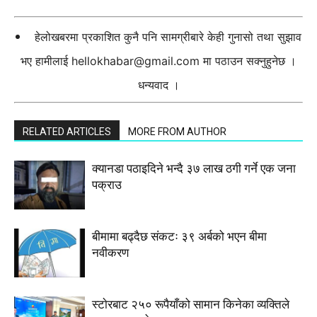
हेलोखबरमा प्रकाशित कुनै पनि सामग्रीबारे केही गुनासो तथा सुझाव
भए हामीलाई
hellokhabar@gmail.com
मा पठाउन सक्नुहुनेछ ।
धन्यवाद ।
RELATED ARTICLES
MORE FROM AUTHOR
क्यानडा पठाइदिने भन्दै ३७ लाख ठगी गर्ने एक जना
पक्राउ
बीमामा बढ्दैछ संकटः ३९ अर्बको भएन बीमा
नवीकरण
स्टाेरबाट २५० रूपैयाँको सामान किनेका व्यक्तिले