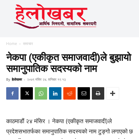
Home
समाचार
नेकपा (एकीकृत समाजवादी)ले बुझायो
समानुपातिक सदस्यको नाम
By
हेलाेखबर
-
२०७९ मंसिर २४, शनिबार १९:१३
काठमाडाैं २४ मंसिर । नेकपा (एकीकृत समाजवादी)ले
प्रदेशसभातर्फका समानुपातिक सदस्यको नाम टुङ्गो लगाएको छ