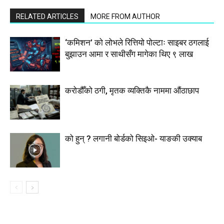
RELATED ARTICLES
MORE FROM AUTHOR
‘कमिशन’ को लोभले रित्तियो पोल्टाः साइबर ठगलाई
बुझाउन आमा र साथीसँग मागेका थिए ९ लाख
करोडौँको ठगी, मृतक व्यक्तिकै नाममा औंठाछाप
को हुन् ? लगानी बोर्डको सिइओ- याङकी उक्याब