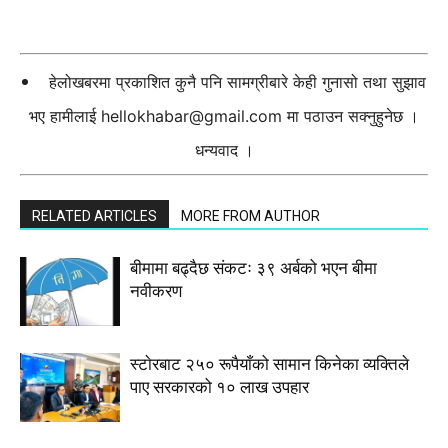
हेलोखबरमा प्रकाशित कुनै पनि सामग्रीबारे केही गुनासो तथा सुझाव
भए हामीलाई
hellokhabar@gmail.com
मा पठाउन सक्नुहुनेछ ।
धन्यवाद ।
RELATED ARTICLES
MORE FROM AUTHOR
बीमामा बढ्दैछ संकटः ३९ अर्बको भएन बीमा
नवीकरण
स्टाेरबाट २५० रूपैयाँको सामान किनेका व्यक्तिले
पाए सरकारको १० लाख उपहार