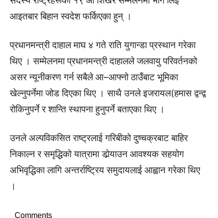
सदस्य राष्ट्रहरूको १९ औँ शिखर सम्मेलनमा भाग लिई
आइतबार बिहान स्वदेश फर्किएका हुन् ।
प्रधानमन्त्री दाहाल माघ ४ गते राति युगान्डा प्रस्थान गरेका
थिए । सम्मेलनमा प्रधानमन्त्री दाहालले जलवायु परिवर्तनको
असर न्यूनीकरण गर्न सबैले आ–आफ्नो ठाउँबाट भूमिका
खेल्नुपर्नेमा जोड दिएका थिए । साथै उनले इजरायल(हमास द्वन्द्व
रोकिनुपर्ने र शान्ति स्थापना हुनुपर्ने बताएका थिए ।
उनले अल्पविकसित राष्ट्रलाई गरिबीको दुष्चक्रबाट बाहिर
निकाल्न र समृद्धिको यात्रामा डोर्‍याउन आवश्यक सहयोग
अभिवृद्धिका लागि अन्तर्राष्ट्रिय समुदायलाई आह्वान गरेका थिए
।
Comments