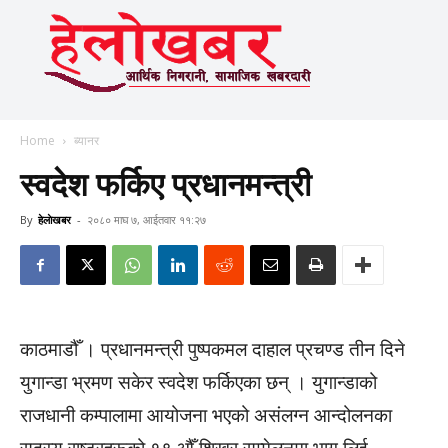
Home
ब्यानर
स्वदेश फर्किए प्रधानमन्त्री
By
हेलाेखबर
-
२०८० माघ ७, आईतवार ११:२७
काठमाडौँ । प्रधानमन्त्री पुष्पकमल दाहाल प्रचण्ड तीन दिने
युगान्डा भ्रमण सकेर स्वदेश फर्किएका छन् । युगान्डाको
राजधानी कम्पालामा आयोजना भएको असंलग्न आन्दोलनका