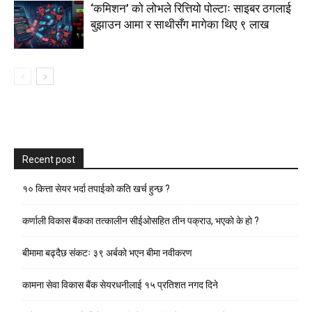
‘कमिशन’ को लोभले रित्तियो पोल्टाः साइबर ठगलाई
बुझाउन आमा र साथीसँग मागेका थिए ९ लाख
Recent post
१० कित्ता सेयर भर्दा तपाईको कति खर्च हुन्छ ?
कर्णाली विकास बैंकका तत्कालीन सीईओसहित तीन पक्राउ, भएकाे के हाे ?
बीमामा बढ्दैछ संकटः ३९ अर्बको भएन बीमा नवीकरण
कामना सेवा विकास बैंक सेयरधनीलाई १५ प्रतिशत नगद दिने