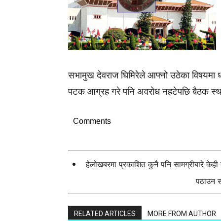
सभामुख देवराज घिमिरेले आफ्नो उठेका विषयम
पटक आग्रह गरे पनि अवरोध नहटेपछि बैठक स्थग
Comments
हेलोखबरमा प्रकाशित कुनै पनि सामग्रीबारे केह
पठाउन सक
RELATED ARTICLES
MORE FROM AUTHOR