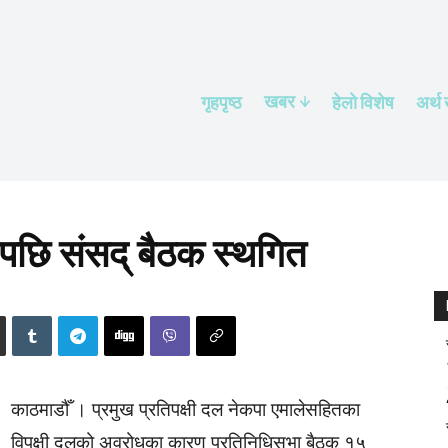
खबर
गृहपृष्ठ
हेलाे विशेष
अर्थ
पछि संसद् बैठक स्थगित
काठमाडौँ । प्रमुख प्रतिपक्षी दल नेकपा एमालेसहितका
विपक्षी दलको अवरोधका कारण प्रतिनिधिसभा बैठक १५