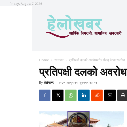
Friday, August 7, 2026
Home
समाचार
प्रतिपक्षी दलको अवरोधपछि संसद् बैठक स्थगित
प्रतिपक्षी दलको अवरोध
By
हेलाेखबर
-
२०८० फाल्गुन ११, शुक्रबार १३:११