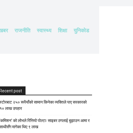
 खबर
राजनीति
स्वास्थ्य
शिक्षा
युनिकोड
Recent post
स्टाेरबाट २५० रूपैयाँको सामान किनेका व्यक्तिले पाए सरकारको
१० लाख उपहार
‘कमिशन’ को लोभले रित्तियो पोल्टाः साइबर ठगलाई बुझाउन आमा र
साथीसँग मागेका थिए ९ लाख