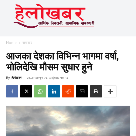
Home
समाचार
आजका देशका विभिन्न भागमा वर्षा,
भोलिदेखि मौसम सुधार हुने
By
हेलाेखबर
-
२०८० फाल्गुन २०, आईतवार १४:५०