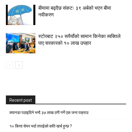
बीमामा बढ्दैछ संकटः ३९ अर्बको भएन बीमा
नवीकरण
स्टाेरबाट २५० रूपैयाँको सामान किनेका व्यक्तिले
पाए सरकारको १० लाख उपहार
Recent post
क्यानडा पठाइदिने भन्दै ३७ लाख ठगी गर्ने एक जना पक्राउ
१० कित्ता सेयर भर्दा तपाईको कति खर्च हुन्छ ?