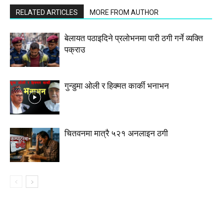
RELATED ARTICLES
MORE FROM AUTHOR
बेलायत पठाइदिने प्रलाेभनमा पारी ठगी गर्ने व्यक्ति
पक्राउ
गुन्डुमा ओली र हिक्मत कार्की भनाभन
चितवनमा मात्रै ५२१ अनलाइन ठगी