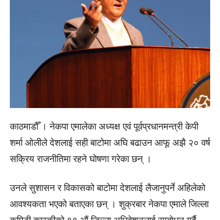
काठमाडौँ । नेकपा एमालेका अध्यक्ष एवं पूर्वप्रधानमन्त्री केपी
शर्मा ओलीले देशलाई सही बाटोमा अघि बढाउन आफू अझै २० वर्ष
सक्रिय राजनीतिमा रहने घोषणा गरेका छन् ।
उनले सुशासन र विकासको बाटोमा देशलाई लैजानुपर्ने अहिलेको
आवश्यकता भएको बताएका छन् । शुक्रबार नेकपा एमाले जिल्ला