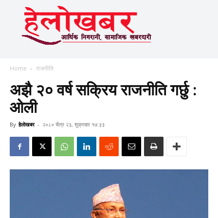
Home
राजनीति
अझै २० वर्ष सक्रिय राजनीति गर्छु :
ओली
By
हेलाेखबर
-
२०८० चैत्र २३, शुक्रबार १७:३३