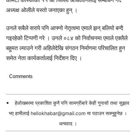
कमिटी कास्कीको ११ औं जिल्ला अधिवेशनलाई सम्बोधन गर्दै
अध्यक्ष ओलीले यस्तो जनाएका हुन् ।
उनले सबैले सरापे पनि आफ्नो नेतृत्वमा एमाले झन् बलियो बन्दै
गइरहेको टिप्पणी गरे । उनले ०८४ को निर्वाचनमा एमाले एक्लैले
बहुमत ल्याउने गरी अहिलेदेखि संगठन निर्माणमा परिचालित हुन
समेत नेता कार्यकर्तालाई निर्देशन दिए ।
Comments
हेलोखबरमा प्रकाशित कुनै पनि सामग्रीबारे केही गुनासो तथा सुझाव
भए हामीलाई
hellokhabar@gmail.com
मा पठाउन सक्नुहुनेछ ।
धन्यवाद ।